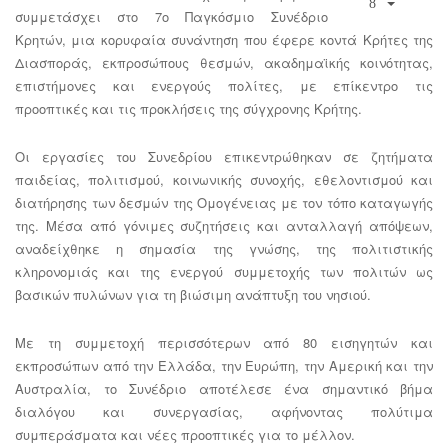
συμμετάσχει στο 7ο Παγκόσμιο Συνέδριο
Κρητών, μια κορυφαία συνάντηση που έφερε κοντά Κρήτες της
Διασποράς, εκπροσώπους θεσμών, ακαδημαϊκής κοινότητας,
επιστήμονες και ενεργούς πολίτες, με επίκεντρο τις
προοπτικές και τις προκλήσεις της σύγχρονης Κρήτης.
Οι εργασίες του Συνεδρίου επικεντρώθηκαν σε ζητήματα
παιδείας, πολιτισμού, κοινωνικής συνοχής, εθελοντισμού και
διατήρησης των δεσμών της Ομογένειας με τον τόπο καταγωγής
της. Μέσα από γόνιμες συζητήσεις και ανταλλαγή απόψεων,
αναδείχθηκε η σημασία της γνώσης, της πολιτιστικής
κληρονομιάς και της ενεργού συμμετοχής των πολιτών ως
βασικών πυλώνων για τη βιώσιμη ανάπτυξη του νησιού.
Με τη συμμετοχή περισσότερων από 80 εισηγητών και
εκπροσώπων από την Ελλάδα, την Ευρώπη, την Αμερική και την
Αυστραλία, το Συνέδριο αποτέλεσε ένα σημαντικό βήμα
διαλόγου και συνεργασίας, αφήνοντας πολύτιμα
συμπεράσματα και νέες προοπτικές για το μέλλον.