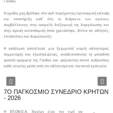
Γαύδου.
Η ομάδα μας βρέθηκε στο νησί παρέχοντας υγειονομική κάλυψη
και υποστήριξη καθ’ όλη τη διάρκεια των αγώνων,
συμβάλλοντας στην ασφαλή διεξαγωγή της διοργάνωσης και
στην άμεση ανταπόκριση όπου χρειάστηκε, δίπλα σε αθλητές,
επισκέπτες και διοργανωτές.
Η εκδήλωση αποτέλεσε μια ξεχωριστή γιορτή αθλητισμού,
συμμετοχής και εξωστρέφειας, αναδεικνύοντας τη μοναδική
φυσική ομορφιά της Γαύδου και φέρνοντας κοντά ανθρώπους
κάθε ηλικίας μέσα από τον αθλητισμό και την κοινή εμπειρία.
Previous
Nex
7Ο ΠΑΓΚΟΣΜΙΟ ΣΥΝΕΔΡΙΟ ΚΡΗΤΩΝ
- 2026
Η ΕΠ.ΟΜ.Ε.Α. Χανίων είχε την τιμή να