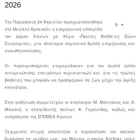
2026
Την Παρασκευή 24 Απριλίου πραγματοποιήθηκε
στο Μεγάλο Αρσενάλι η ενημερωτική εσπερίδα
του Δήμου Χανίων με θέμα «Πρώτες Βοήθειες Ζώων
Συντροφιάς», μια ιδιαίτερα σημαντική δράση ενημέρωσης και
ευαισθητοποίησης.
Οι παρευρισκόμενοι ενημερώθηκαν για τον σωστό τρόπο
αντιμετώπισης επειγόντων περιστατικών και για τις πρώτες
βοήθειες που μπορούν να προσφέρουν σε ζώα μέχρι την άφιξη
κτηνιάτρου.
Στην εκδήλωση συμμετείχαν οι κτηνίατροι Μ. Μάντακας και Α.
Μπασιά, ο εκπαιδευτής σκύλων Φ. Γεροντίδης, καθώς και
εκπρόσωποι της ΕΠΟΜΕΑ Χανίων.
Ξεχωριστή στιγμή αποτέλεσε η παρουσίαση του σκύλου-
διασώστη της ομάδας μας, του Μάμπα, ο οποίος βρέθηκε μόλις