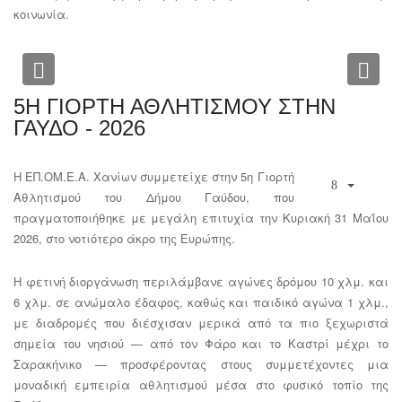
κοινωνία.
Previous
Nex
5Η ΓΙΟΡΤΗ ΑΘΛΗΤΙΣΜΟΥ ΣΤΗΝ
ΓΑΥΔΟ - 2026
Η ΕΠ.ΟΜ.Ε.Α. Χανίων συμμετείχε στην 5η Γιορτή
Αθλητισμού του Δήμου Γαύδου, που
πραγματοποιήθηκε με μεγάλη επιτυχία την Κυριακή 31 Μαΐου
2026, στο νοτιότερο άκρο της Ευρώπης.
Η φετινή διοργάνωση περιλάμβανε αγώνες δρόμου 10 χλμ. και
6 χλμ. σε ανώμαλο έδαφος, καθώς και παιδικό αγώνα 1 χλμ.,
με διαδρομές που διέσχισαν μερικά από τα πιο ξεχωριστά
σημεία του νησιού — από τον Φάρο και το Καστρί μέχρι το
Σαρακήνικο — προσφέροντας στους συμμετέχοντες μια
μοναδική εμπειρία αθλητισμού μέσα στο φυσικό τοπίο της