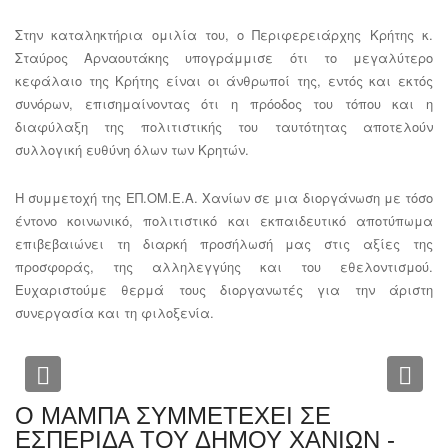
Στην καταληκτήρια ομιλία του, ο Περιφερειάρχης Κρήτης κ.
Σταύρος Αρναουτάκης υπογράμμισε ότι το μεγαλύτερο
κεφάλαιο της Κρήτης είναι οι άνθρωποί της, εντός και εκτός
συνόρων, επισημαίνοντας ότι η πρόοδος του τόπου και η
διαφύλαξη της πολιτιστικής του ταυτότητας αποτελούν
συλλογική ευθύνη όλων των Κρητών.
Η συμμετοχή της ΕΠ.ΟΜ.Ε.Α. Χανίων σε μια διοργάνωση με τόσο
έντονο κοινωνικό, πολιτιστικό και εκπαιδευτικό αποτύπωμα
επιβεβαιώνει τη διαρκή προσήλωσή μας στις αξίες της
προσφοράς, της αλληλεγγύης και του εθελοντισμού.
Ευχαριστούμε θερμά τους διοργανωτές για την άριστη
συνεργασία και τη φιλοξενία.
Previous
Nex
Ο ΜΑΜΠΑ ΣΥΜΜΕΤΕΧΕΙ ΣΕ
ΕΣΠΕΡΙΔΑ ΤΟΥ ΔΗΜΟΥ ΧΑΝΙΩΝ -