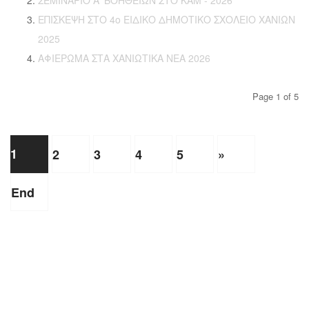
ΣΕΜΙΝΑΡΙΟ Α' ΒΟΗΘΕΙΩΝ ΣΤΟ ΚΑΜ - 2026
ΕΠΙΣΚΕΨΗ ΣΤΟ 4ο ΕΙΔΙΚΟ ΔΗΜΟΤΙΚΟ ΣΧΟΛΕΙΟ ΧΑΝΙΩΝ
2025
ΑΦΙΕΡΩΜΑ ΣΤΑ ΧΑΝΙΩΤΙΚΑ ΝΕΑ 2026
Page 1 of 5
1
2
3
4
5
»
End