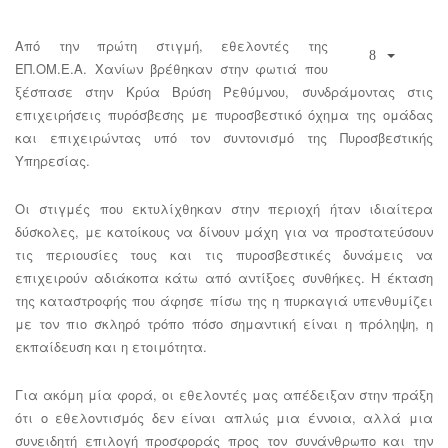
Από την πρώτη στιγμή, εθελοντές της
ΕΠ.ΟΜ.Ε.Α. Χανίων βρέθηκαν στην φωτιά που
ξέσπασε στην Κρύα Βρύση Ρεθύμνου, συνδράμοντας στις
επιχειρήσεις πυρόσβεσης με πυροσβεστικό όχημα της ομάδας
και επιχειρώντας υπό τον συντονισμό της Πυροσβεστικής
Υπηρεσίας.
Οι στιγμές που εκτυλίχθηκαν στην περιοχή ήταν ιδιαίτερα
δύσκολες, με κατοίκους να δίνουν μάχη για να προστατεύσουν
τις περιουσίες τους και τις πυροσβεστικές δυνάμεις να
επιχειρούν αδιάκοπα κάτω από αντίξοες συνθήκες. Η έκταση
της καταστροφής που άφησε πίσω της η πυρκαγιά υπενθυμίζει
με τον πιο σκληρό τρόπο πόσο σημαντική είναι η πρόληψη, η
εκπαίδευση και η ετοιμότητα.
Για ακόμη μία φορά, οι εθελοντές μας απέδειξαν στην πράξη
ότι ο εθελοντισμός δεν είναι απλώς μια έννοια, αλλά μια
συνειδητή επιλογή προσφοράς προς τον συνάνθρωπο και την