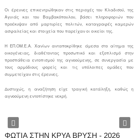
Οι έρευνες επικεντρώθηκαν στις περιοχές του Κλαδισού, της
Αγυιάς και του Βαμβακόπουλου, βάσει πληροφοριών που
προέκυψαν από μαρτυρίες πολιτών, καταγραφές καμερών
ασφαλείας και στοιχεία που παρείχαν οι οικείοι της.
Η ΕΠ.ΟΜ.Ε.Α. Χανίων ανταποκρίθηκε άμεσα στο αίτημα της
οικογένειας, διαθέτοντας προσωπικό και εξοπλισμό στην
προσπάθεια εντοπισμού της αγνοούμενης, σε συνεργασία με
τους αρμόδιους φορείς και τις υπόλοιπες ομάδες που
συμμετείχαν στις έρευνες.
Δυστυχώς, η αναζήτηση είχε τραγική κατάληξη, καθώς η
αγνοούμενη εντοπίστηκε νεκρή.
Previous
Nex
ΦΩΤΙΑ ΣΤΗΝ ΚΡΥΑ ΒΡΥΣΗ - 2026