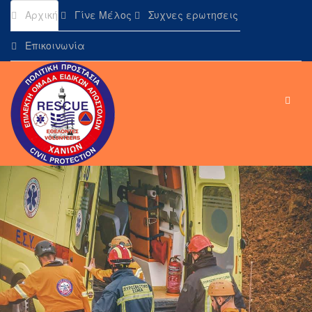
Αρχική
Γίνε Μέλος
Συχνες ερωτησεις
Επικοινωνία