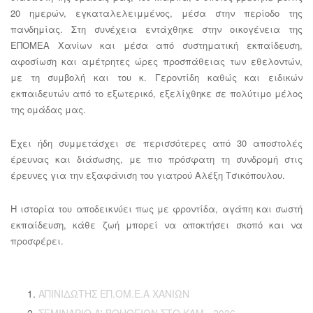
20 ημερών, εγκαταλελειμμένος, μέσα στην περίοδο της
πανδημίας. Στη συνέχεια εντάχθηκε στην οικογένεια της
ΕΠΟΜΕΑ Χανίων και μέσα από συστηματική εκπαίδευση,
αφοσίωση και αμέτρητες ώρες προσπάθειας των εθελοντών,
με τη συμβολή και του κ. Γεροντίδη καθώς και ειδικών
εκπαιδευτών από το εξωτερικό, εξελίχθηκε σε πολύτιμο μέλος
της ομάδας μας.
Έχει ήδη συμμετάσχει σε περισσότερες από 30 αποστολές
έρευνας και διάσωσης, με πιο πρόσφατη τη συνδρομή στις
έρευνες για την εξαφάνιση του γιατρού Αλέξη Τσικόπουλου.
Η ιστορία του αποδεικνύει πως με φροντίδα, αγάπη και σωστή
εκπαίδευση, κάθε ζωή μπορεί να αποκτήσει σκοπό και να
προσφέρει.
ΑΠΙΝΙΔΩΤΗΣ ΕΠ.ΟΜ.Ε.Α ΧΑΝΙΩΝ