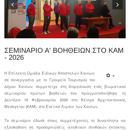
Previous
Nex
ΣΕΜΙΝΑΡΙΟ Α' ΒΟΗΘΕΙΩΝ ΣΤΟ ΚΑΜ
- 2026
Η
Επίλεκτη Ομάδα Ειδικών Αποστολών Χανίων
,
σε συνεργασία με το Γραφείο Τουρισμού του
Δήμου Χανίων, συμμετείχε στη διοργάνωση ενός βιωματικού
σεμιναρίου πρώτων βοηθειών που πραγματοποιήθηκε τη
Δευτέρα 16 Φεβρουαρίου 2026 στο Κέντρο Αρχιτεκτονικής
Μεσογείου (ΚΑΜ), στο Ενετικό Λιμάνι των Χανίων.
Το σεμινάριο έδωσε στους συμμετέχοντες τη δυνατότητα να
εξασκηθούν σε προσομοιώσεις αληθινών συνθηκών έκτακτης