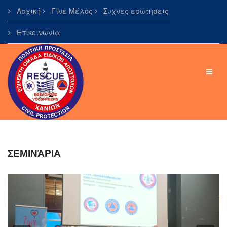
Αρχική
Γίνε Μέλος
Συχνες ερωτησεις
Επικοινωνία
ΣΕΜΙΝΆΡΙΑ