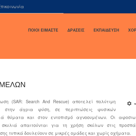
πικοινωνία
ΠΟΙΟΙ ΕΙΜΑΣΤΕ
ΔΡΑΣΕΙΣ
ΕΚΠΑΙΔΕΥΣΗ
ΧΟΡ
 ΜΕΛΩΝ
ση (SAR: Search And Rescue) αποτελεί πολύτιμη
ν στην άγρια φύση, σε περιπτώσεις φυσικών
ά θύματα και στον εντοπισμό αγνοουμένων. Οι αφοσιω
 σκυλιά απαιτούνται για τη χρήση σκύλων στις προσπά
σης τυπικά δουλεύουν σε μικρές ομάδες και χωρίς οχήματα.