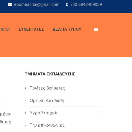
epomeacha@gmail.com
+30 6942409039
ΗΓΟΙ
ΣΥΝΕΡΓΑΤΕΣ
ΔΕΛΤΙΑ ΤΥΠΟΥ
ΤΜΗΜΑΤΑ ΕΚΠΑΙΔΕΥΣΗΣ
Πρώτες βοήθειες
Ορεινή Διάσωση
Υγρό Στοιχείο
μένοι
θειες
Τηλεπικοινωνίες