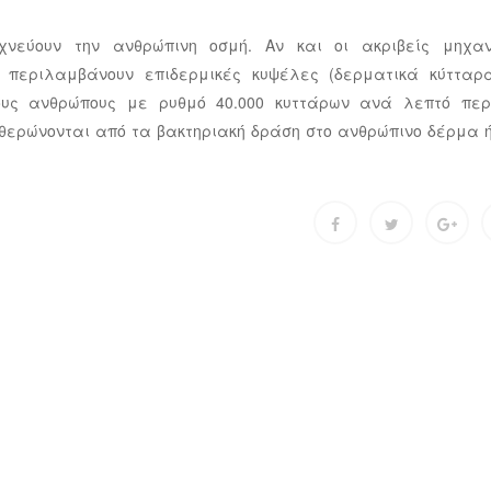
νεύουν την ανθρώπινη οσμή. Αν και οι ακριβείς μηχαν
α περιλαμβάνουν επιδερμικές κυψέλες (δερματικά κύτταρ
υς ανθρώπους με ρυθμό 40.000 κυττάρων ανά λεπτό περί
θερώνονται από τα βακτηριακή δράση στο ανθρώπινο δέρμα ή