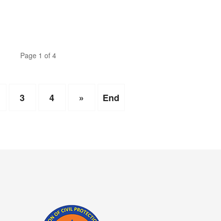
Page 1 of 4
3
4
»
End