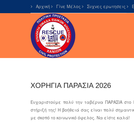
Αρχική
Γίνε Μέλος
Συχνες ερωτησεις
Ε
ΧΟΡΗΓΙΑ ΠΑΡΑΣΙΑ 2026
Ευχαριστούμε πολύ την ταβέρνα ΠΑΡΑΣΙΑ στο 
στήριξή της! Η βοήθειά σας είναι πολύ σημαντ
με σκοπό το κοινωνικό όφελος. Να είστε καλά!