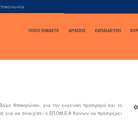
πικοινωνία
ΠΟΙΟΙ ΕΙΜΑΣΤΕ
ΔΡΑΣΕΙΣ
ΕΚΠΑΙΔΕΥΣΗ
ΧΟΡ
Βάμο Αποκορώνου, για την ευγενική προσφορά και τη
ική για να συνεχίσει η ΕΠ.ΟΜ.Ε.Α Χανίων να προσφέρει