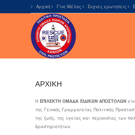
Αρχική
Γίνε Μέλος
Συχνες ερωτησεις
Ε
ΑΡΧΙΚΗ
Η
ΕΠΙΛΕΚΤΗ ΟΜΑΔΑ ΕΙΔΙΚΩΝ ΑΠΟΣΤΟΛΩΝ
είν
της Γενικής Γραμματείας Πολιτικής Προστασί
της ζωής, της υγείας και περιουσίας των πο
δραστηριοτήτων.