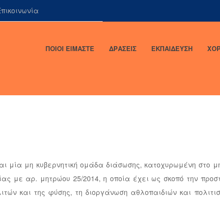
πικοινωνία
ΠΟΙΟΙ ΕΙΜΑΣΤΕ
ΔΡΑΣΕΙΣ
ΕΚΠΑΙΔΕΥΣΗ
ΧΟΡ
αι μία μη κυβερνητική ομάδα διάσωσης, κατοχυρωμένη στο μ
ας με αρ. μητρώου 25/2014, η οποία έχει ως σκοπό την προσ
λιτών και της φύσης, τη διοργάνωση αθλοπαιδιών και πολιτισ