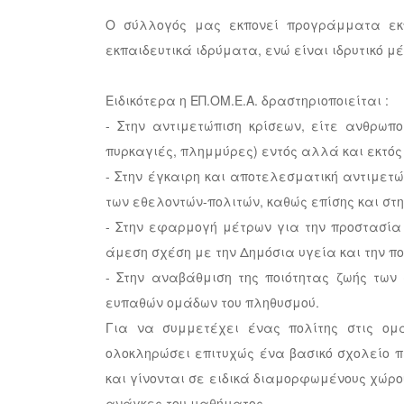
Ο σύλλογός μας εκπονεί προγράμματα εκπ
εκπαιδευτικά ιδρύματα, ενώ είναι ιδρυτικό 
Ειδικότερα η ΕΠ.ΟΜ.Ε.Α. δραστηριοποιείται :
- Στην αντιμετώπιση κρίσεων, είτε ανθρωπ
πυρκαγιές, πλημμύρες) εντός αλλά και εκτός
- Στην έγκαιρη και αποτελεσματική αντιμετ
των εθελοντών-πολιτών, καθώς επίσης και σ
- Στην εφαρμογή μέτρων για την προστασία 
άμεση σχέση με την Δημόσια υγεία και την πο
- Στην αναβάθμιση της ποιότητας ζωής τω
ευπαθών ομάδων του πληθυσμού.
Για να συμμετέχει ένας πολίτης στις ομ
ολοκληρώσει επιτυχώς ένα βασικό σχολείο π
και γίνονται σε ειδικά διαμορφωμένους χώρο
ανάγκες του μαθήματος.