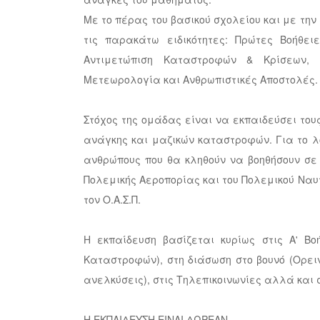
Με το πέρας του βασικού σχολείου και με τη
τις παρακάτω ειδικότητες: Πρώτες Βοήθει
Αντιμετώπιση Καταστροφών & Κρίσεων, Εκ
Μετεωρολογία και Ανθρωπιστικές Αποστολές.
Στόχος της ομάδας είναι να εκπαιδεύσει του
ανάγκης και μαζικών καταστροφών. Για το λό
ανθρώπους που θα κληθούν να βοηθήσουν σε
Πολεμικής Αεροπορίας και του Πολεμικού Ναυτι
τον Ο.Α.Σ.Π.
Η εκπαίδευση βασίζεται κυρίως στις Α' Βο
Καταστροφών), στη διάσωση στο βουνό (Ορειν
ανελκύσεις), στις Τηλεπικοινωνίες αλλά και 
Η ΕΚΠΑΙΔΕΥΣΗ ΕΙΝΑΙ ΔΩΡΕΑΝ.