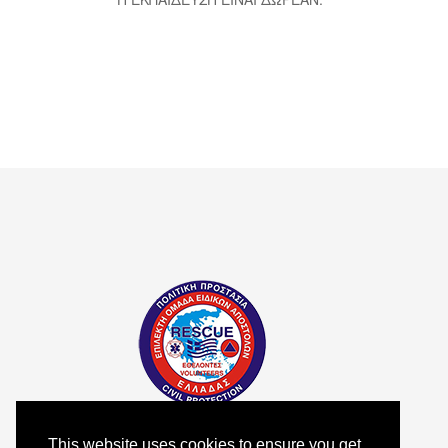
This website uses cookies to ensure you get