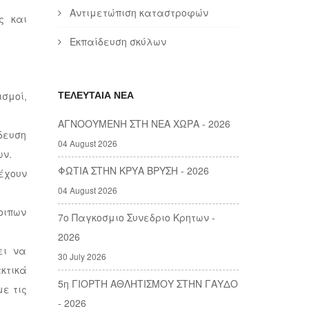
Αντιμετώπιση καταστροφών
ς και
Εκπαίδευση σκύλων
σμοί,
ΤΕΛΕΥΤΑΙΑ ΝΕΑ
ΑΓΝΟΟΥΜΕΝΗ ΣΤΗ ΝΕΑ ΧΩΡΑ - 2026
δευση
04 August 2026
ων.
ΦΩΤΙΑ ΣΤΗΝ ΚΡΥΑ ΒΡΥΣΗ - 2026
έχουν
04 August 2026
οιπων
7ο Παγκοσμιο Συνεδριο Κρητων -
2026
ει να
30 July 2026
κτικά
5η ΓΙΟΡΤΗ ΑΘΛΗΤΙΣΜΟΥ ΣΤΗΝ ΓΑΥΔΟ
ε τις
- 2026