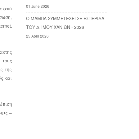
01 June 2026
α από
σωση,
Ο ΜΑΜΠΑ ΣΥΜΜΕΤΕΧΕΙ ΣΕ ΕΣΠΕΡΙΔΑ
rnet,
ΤΟΥ ΔΗΜΟΥ ΧΑΝΙΩΝ - 2026
25 April 2026
ακτης
 τους
ς της
ώς και
ώπιση
εις –