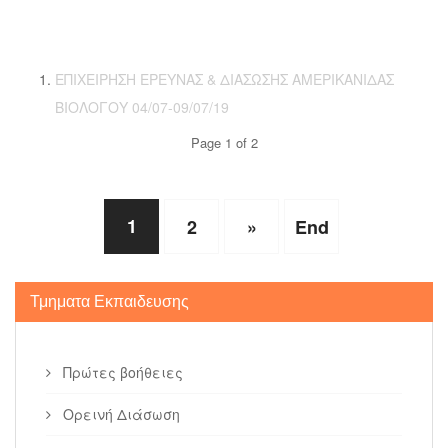
ΕΠΙΧΕΙΡΗΣΗ ΕΡΕΥΝΑΣ & ΔΙΑΣΩΣΗΣ ΑΜΕΡΙΚΑΝΙΔΑΣ
ΒΙΟΛΟΓΟΥ 04/07-09/07/19
Page 1 of 2
1
2
»
End
Τμηματα Εκπαιδευσης
Πρώτες βοήθειες
Ορεινή Διάσωση
Υγρό Στοιχείο