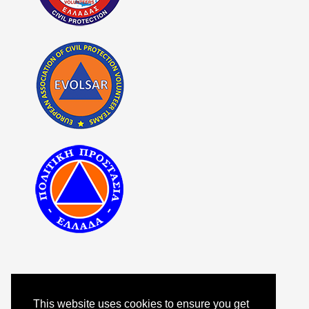
This website uses cookies to ensure you get