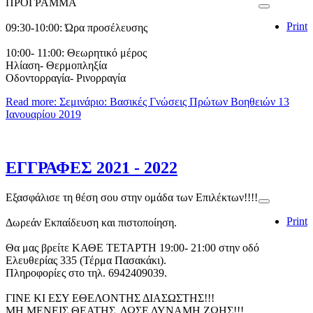
ΠΡΟΓΡΑΜΜΑ
Print
09:30-10:00: Ώρα προσέλευσης
10:00- 11:00: Θεωρητικό μέρος
Ηλίαση- Θερμοπληξία
Οδοντορραγία- Ρινορραγία
Read more: Σεμινάριο: Βασικές Γνώσεις Πρώτων Βοηθειών 13
Ιανουαρίου 2019
ΕΓΓΡΑΦΕΣ 2021 - 2022
Εξασφάλισε τη θέση σου στην ομάδα των Επιλέκτων!!!!
Print
Δωρεάν Εκπαίδευση και πιστοποίηση.
Θα μας βρείτε ΚΑΘΕ ΤΕΤΑΡΤΗ 19:00- 21:00 στην οδό
Ελευθερίας 335 (Τέρμα Πασακάκι).
Πληροφορίες στο τηλ. 6942409039.
ΓΙΝΕ ΚΙ ΕΣΥ ΕΘΕΛΟΝΤΗΣ ΔΙΑΣΩΣΤΗΣ!!!
ΜΗ ΜΕΝΕΙΣ ΘΕΑΤΗΣ, ΔΩΣΕ ΔΥΝΑΜΗ ΖΩΗΣ!!!