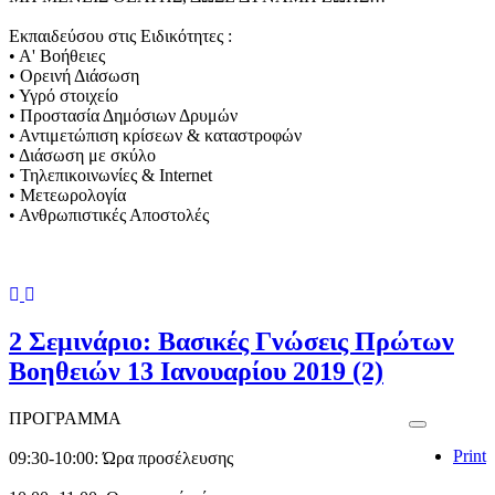
Εκπαιδεύσου στις Ειδικότητες :
• Α' Βοήθειες
• Ορεινή Διάσωση
• Υγρό στοιχείο
• Προστασία Δημόσιων Δρυμών
• Αντιμετώπιση κρίσεων & καταστροφών
• Διάσωση με σκύλο
• Τηλεπικοινωνίες & Internet
• Μετεωρολογία
• Ανθρωπιστικές Αποστολές
Previous
Next
2 Σεμινάριο: Βασικές Γνώσεις Πρώτων
Βοηθειών 13 Ιανουαρίου 2019 (2)
ΠΡΟΓΡΑΜΜΑ
Print
09:30-10:00: Ώρα προσέλευσης