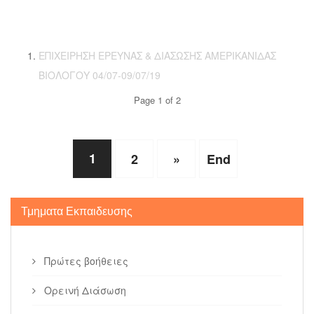
ΕΠΙΧΕΙΡΗΣΗ ΕΡΕΥΝΑΣ & ΔΙΑΣΩΣΗΣ ΑΜΕΡΙΚΑΝΙΔΑΣ
ΒΙΟΛΟΓΟΥ 04/07-09/07/19
Page 1 of 2
1
2
»
End
Τμηματα Εκπαιδευσης
Πρώτες βοήθειες
Ορεινή Διάσωση
Υγρό Στοιχείο